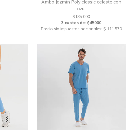
Ambo Jazmín Poly classic celeste con
azul
$
135.000
3 cuotas de: $45000
Precio sin impuestos nacionales: $ 111.570