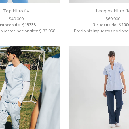
Top Nitro fly
Leggins Nitro fl
$
40.000
$
60.000
 cuotas de: $13333
3 cuotas de: $200
mpuestos nacionales: $ 33.058
Precio sin impuestos naciona