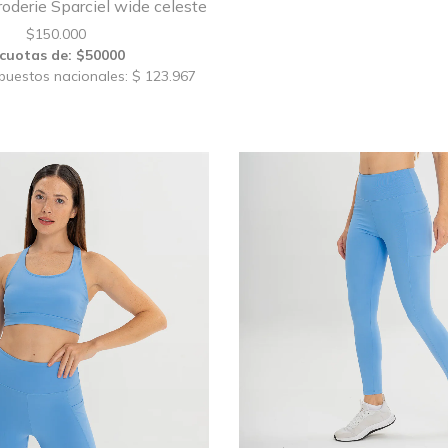
oderie Sparciel wide celeste
$
150.000
 cuotas de: $50000
mpuestos nacionales: $ 123.967