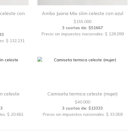
 celeste con
Ambo Juana Mix slim celeste con azul
$
155.000
3 cuotas de: $51667
Precio sin impuestos nacionales: $ 128.099
33
es: $ 132.231
n celeste
Camiseta termica celeste (mujer)
$
40.000
33
3 cuotas de: $13333
les: $ 20.661
Precio sin impuestos nacionales: $ 33.058