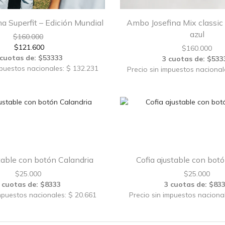
Superfit – Edición Mundial
Ambo Josefina Mix classic
azul
$
160.000
$
121.600
$
160.000
 cuotas de: $53333
3 cuotas de: $533
mpuestos nacionales: $ 132.231
Precio sin impuestos nacional
stable con botón Calandria
Cofia ajustable con botó
$
25.000
$
25.000
 cuotas de: $8333
3 cuotas de: $83
mpuestos nacionales: $ 20.661
Precio sin impuestos naciona