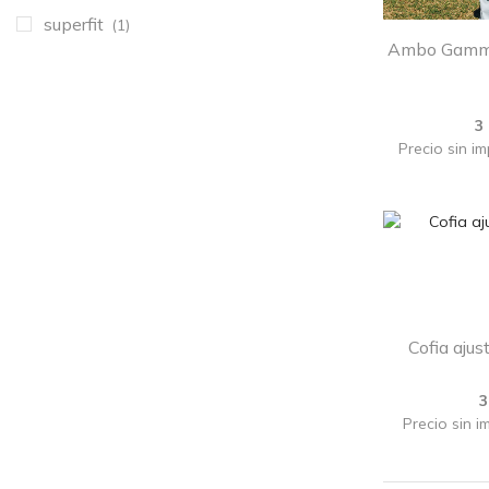
superfit
(1)
Ambo Gamma 
3
Precio sin i
Cofia aju
3
Precio sin i