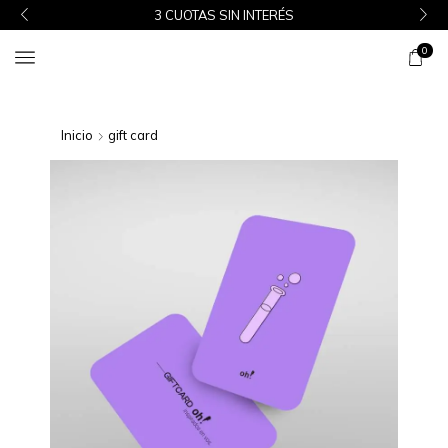
3 CUOTAS SIN INTERÉS
0
Inicio
gift card