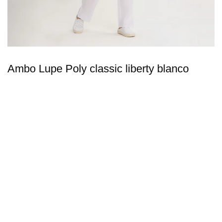
Ambo Lupe Poly classic liberty blanco