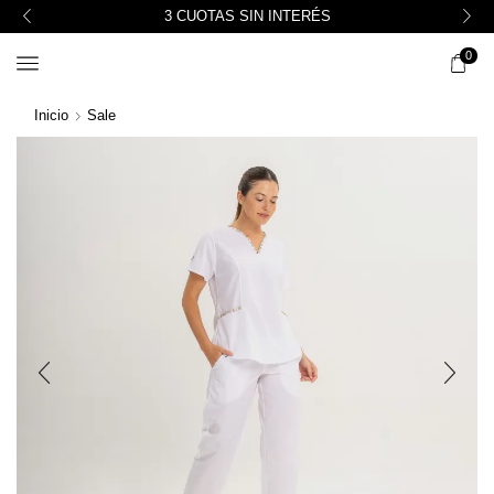
3 CUOTAS SIN INTERÉS
0
Inicio
Sale