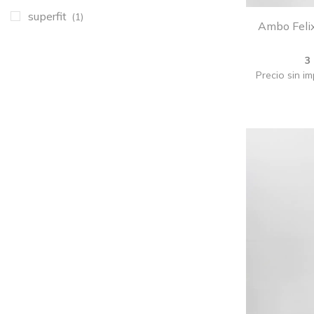
superfit
(1)
Ambo Felix
3
Precio sin i