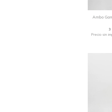
Ambo Gamm
3
Precio sin i