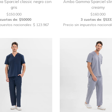
Sparciel classic negro con
Ambo Gamma Sparciel sli
gris
creamy
$
150.000
$
160.000
 cuotas de: $50000
3 cuotas de: $533
mpuestos nacionales: $ 123.967
Precio sin impuestos nacional