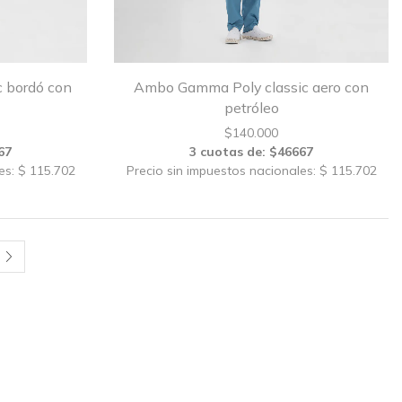
 bordó con
Ambo Gamma Poly classic aero con
petróleo
$
140.000
67
3 cuotas de: $46667
es: $ 115.702
Precio sin impuestos nacionales: $ 115.702