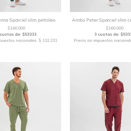
a Sparciel slim petroleo
Ambo Peter Sparciel slim c
$
160.000
$
160.000
 cuotas de: $53333
3 cuotas de: $533
mpuestos nacionales: $ 132.231
Precio sin impuestos nacional