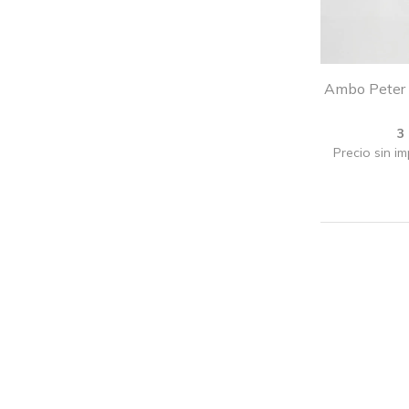
Ambo Peter S
3
Precio sin i