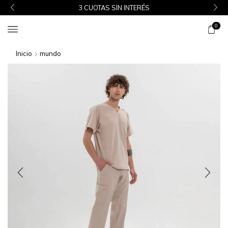
3 CUOTAS SIN INTERÉS
0
Inicio
mundo