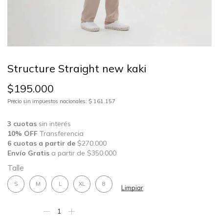
Structure Straight new kaki
$
195.000
Precio sin impuestos nacionales: $ 161.157
3 cuotas
sin interés
10% OFF
Transferencia
6 cuotas a partir de
$270.000
Envío Gratis
a partir de $350.000
Talle
S
M
L
XL
8
Limpiar