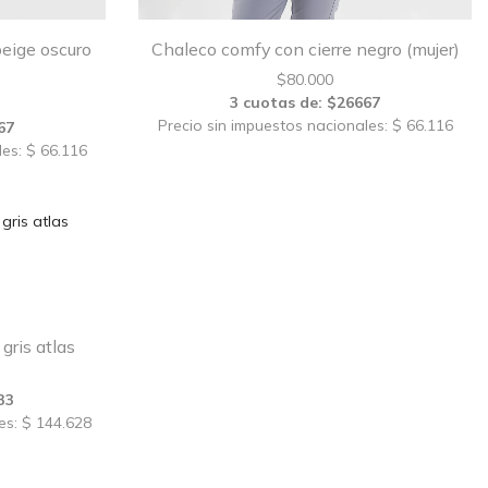
beige oscuro
Chaleco comfy con cierre negro (mujer)
$
80.000
3 cuotas de: $26667
Precio sin impuestos nacionales: $ 66.116
67
les: $ 66.116
gris atlas
33
es: $ 144.628