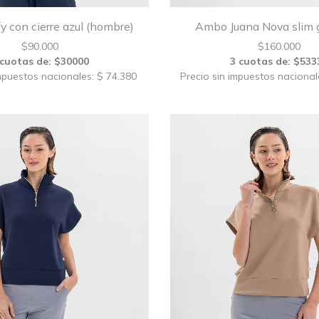
 con cierre azul (hombre)
Ambo Juana Nova slim g
$
90.000
$
160.000
 cuotas de: $30000
3 cuotas de: $533
mpuestos nacionales: $ 74.380
Precio sin impuestos nacional