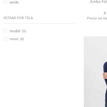
Ambo Feli
verde
3
FILTRAR POR TELA
Precio sin i
modal
(5)
nova
(6)