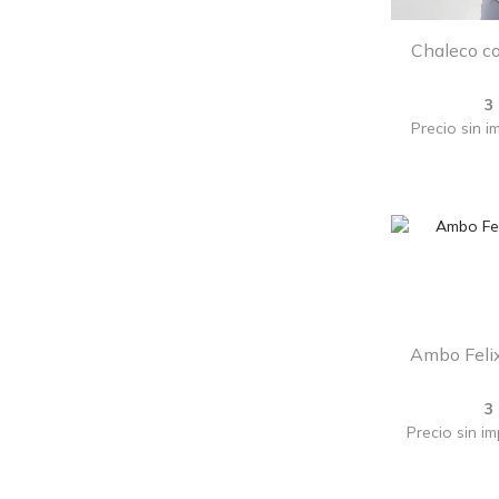
Chaleco co
3
Precio sin i
Ambo Felix
3
Precio sin i