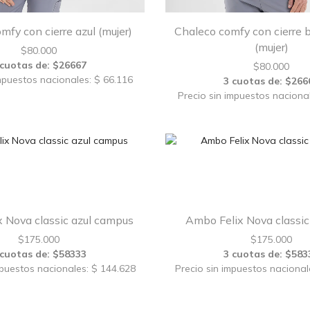
mfy con cierre azul (mujer)
Chaleco comfy con cierre 
(mujer)
$
80.000
 cuotas de: $26667
$
80.000
mpuestos nacionales: $ 66.116
3 cuotas de: $266
Precio sin impuestos naciona
 Nova classic azul campus
Ambo Felix Nova classic 
$
175.000
$
175.000
 cuotas de: $58333
3 cuotas de: $583
mpuestos nacionales: $ 144.628
Precio sin impuestos nacional