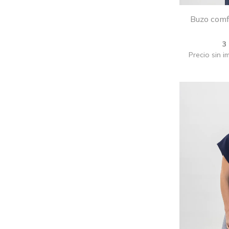
Buzo comfy
3
Precio sin i