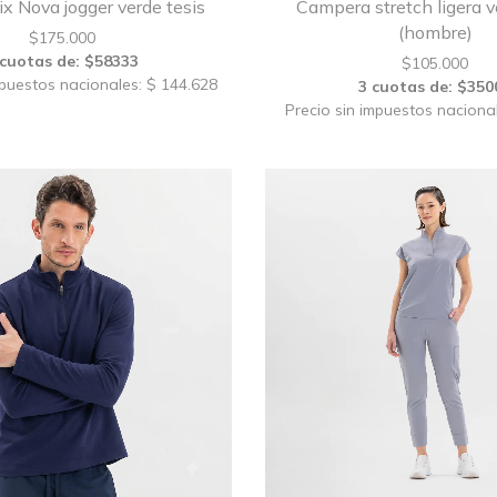
x Nova jogger verde tesis
Campera stretch ligera v
(hombre)
$
175.000
 cuotas de: $58333
$
105.000
mpuestos nacionales: $ 144.628
3 cuotas de: $350
Precio sin impuestos naciona