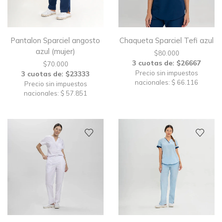
Pantalon Sparciel angosto
Chaqueta Sparciel Tefi azul
azul (mujer)
$
80.000
3 cuotas de: $26667
$
70.000
Precio sin impuestos
3 cuotas de: $23333
nacionales: $ 66.116
Precio sin impuestos
nacionales: $ 57.851