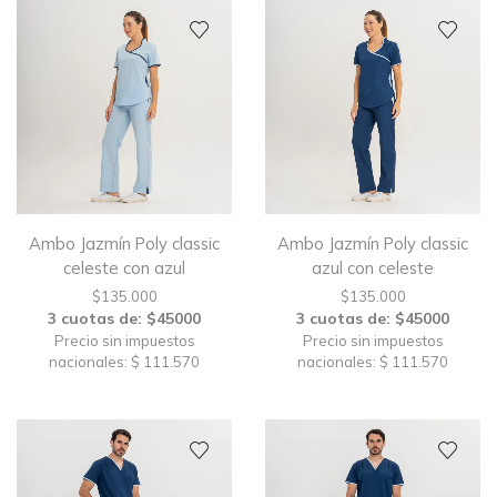
Ambo Jazmín Poly classic
Ambo Jazmín Poly classic
celeste con azul
azul con celeste
$
135.000
$
135.000
3 cuotas de: $45000
3 cuotas de: $45000
Precio sin impuestos
Precio sin impuestos
nacionales: $ 111.570
nacionales: $ 111.570