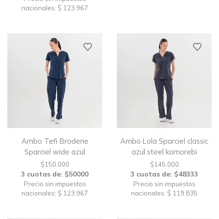
nacionales: $ 123.967
Ambo Tefi Broderie
Ambo Lola Sparciel classic
Sparciel wide azul
azul steel komorebi
$
150.000
$
145.000
3 cuotas de: $50000
3 cuotas de: $48333
Precio sin impuestos
Precio sin impuestos
nacionales: $ 123.967
nacionales: $ 119.835