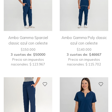
Ambo Gamma Sparciel
Ambo Gamma Poly classic
classic azul con celeste
azul con celeste
$
150.000
$
140.000
3 cuotas de: $50000
3 cuotas de: $46667
Precio sin impuestos
Precio sin impuestos
nacionales: $ 123.967
nacionales: $ 115.702